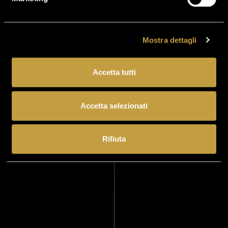
Mostra dettagli
Accetta tutti
Accetta selezionati
Rifiuta