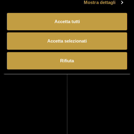
Mostra dettagli
Accetta tutti
Accetta selezionati
Rifiuta